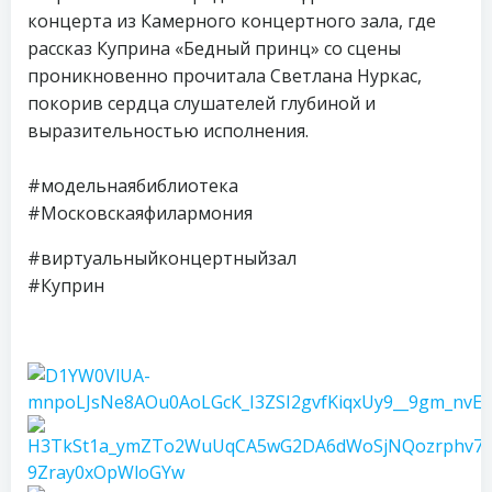
концерта из Камерного концертного зала, где
рассказ Куприна «Бедный принц» со сцены
проникновенно прочитала Светлана Нуркас,
покорив сердца слушателей глубиной и
выразительностью исполнения.
#модельнаябиблиотека
#Московскаяфилармония
#виртуальныйконцертныйзал
#Куприн