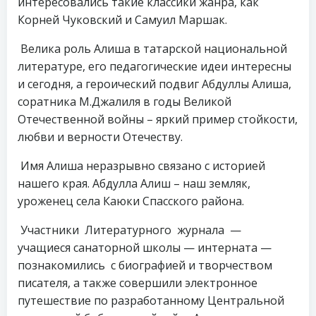
интересовались такие классики жанра, как
Корней Чуковский и Самуил Маршак.
Велика роль Алиша в татарской национальной
литературе, его педагогические идеи интересны
и сегодня, а героический подвиг Абдуллы Алиша,
соратника М.Джалиля в годы Великой
Отечественной войны – яркий пример стойкости,
любви и верности Отечеству.
Имя Алиша неразрывно связано с историей
нашего края. Абдулла Алиш – наш земляк,
уроженец села Каюки Спасского района.
Участники Литературного журнала —
учащиеся санаторной школы — интерната —
познакомились с биографией и творчеством
писателя, а также совершили электронное
путешествие по разработанному Центральной