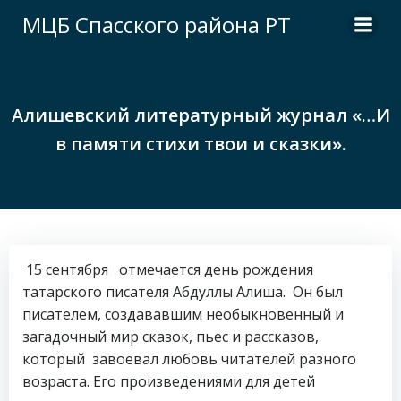
Перейти
МЦБ Спасского района РТ
к
содержимому
Алишевский литературный журнал «…И
в памяти стихи твои и сказки».
15 сентября отмечается день рождения
татарского писателя Абдуллы Алиша. Он был
писателем, создававшим необыкновенный и
загадочный мир сказок, пьес и рассказов,
который завоевал любовь читателей разного
возраста. Его произведениями для детей