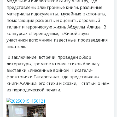
модельной библиотекой сайту Алиш.ру, где
представлены электронные книги, различные
материалы и документы, музейные экспонаты,
помогающие раскрыть и оценить огромный
талант и героическую жизнь Абдуллы Алиша. В
конкурсах «Переводчик», «Живой звук»
участники вспомнили известные произведения
писателя.
В заключение встречи проведен обзор
литературы, громкое чтение стихов Алиша у
выставки «Унесённые войной. Писатели-
фронтовики Татарстана», где представлены
книги А.Алиша, его стихи и сказки, статьи о нем
из периодической печати.