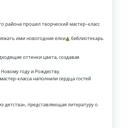
о района прошел творческий мастер–класс
аряжать ими новогодние елки
библиотекарь
дходящие оттенки цвета, создавая
 Новому году и Рождеству.
мастер-класса наполнили сердца гостей
з детства», представляющая литературу о