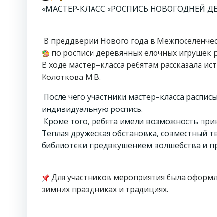
«МАСТЕР-КЛАСС «РОСПИСЬ НОВОГОДНЕЙ Д
В преддверии Нового года в Межпоселенчес
по росписи деревянных елочных игрушек 
В ходе мастер–класса ребятам рассказала и
Колоткова М.В.
После чего участники мастер–класса распис
индивидуальную роспись.
Кроме того, ребята имели возможность прин
Теплая дружеская обстановка, совместный т
библиотеки предвкушением волшебства и п
Для участников мероприятия была оформл
зимних праздниках и традициях.