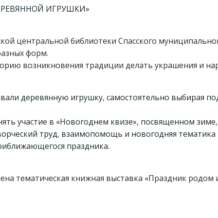
ЕРЕВЯННОЙ ИГРУШКИ»
кой центральной библиотеки Спасского муниципальног
разных форм.
сторию возникновения традиции делать украшения и н
ывали деревянную игрушку, самостоятельно выбирая по
ять участие в «Новогоднем квизе», посвященном зиме,
ворческий труд, взаимопомощь и новогодняя тематика 
риближающегося праздника.
ена тематическая книжная выставка «Праздник родом и